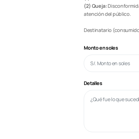
(2) Queja:
Disconformidad
atención del público.
Destinatario (consumid
Monto en soles
Detalles