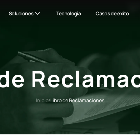
Soluciones
Tecnología
Casos de éxito
 de Reclama
Inicio
/
Libro de Reclamaciones