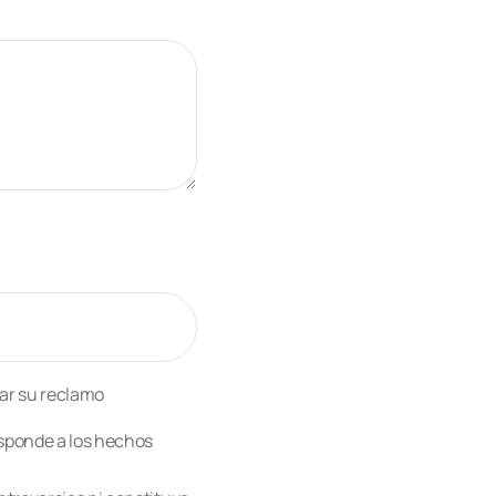
ar su reclamo
esponde a los hechos