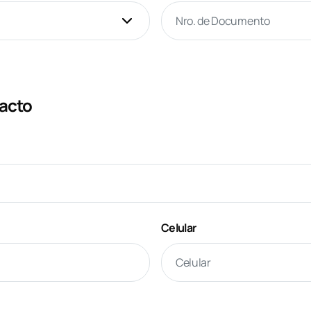
tacto
Celular