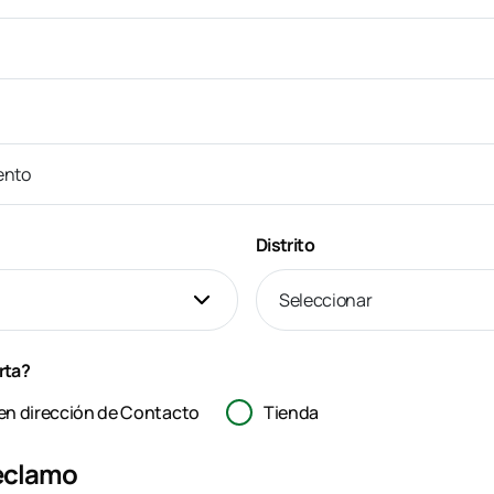
Distrito
rta?
en dirección de Contacto
Tienda
Reclamo