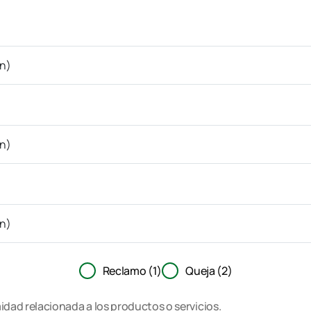
Reclamo (1)
Queja (2)
dad relacionada a los productos o servicios.