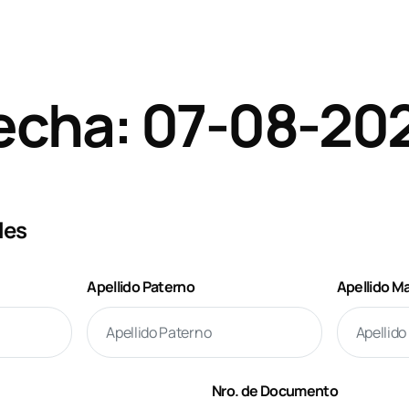
echa: 07-08-20
les
Apellido Paterno
Apellido M
Nro. de Documento