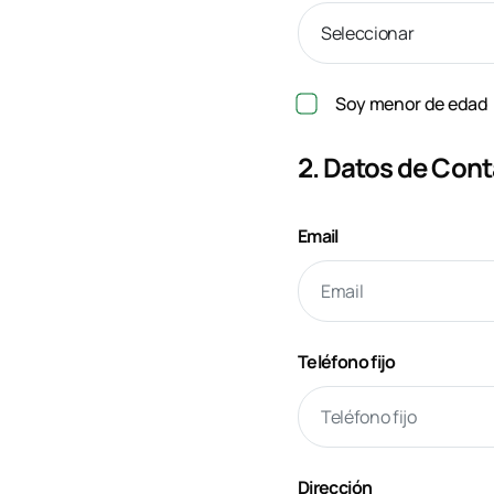
Soy menor de edad
2. Datos de Con
Email
Teléfono fijo
Dirección