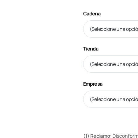
Cadena
Tienda
Empresa
(1) Reclamo:
Disconformi