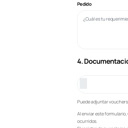
Pedido
4. Documentació
Puede adjuntar vouchers
Al enviar este formulario
ocurridos.