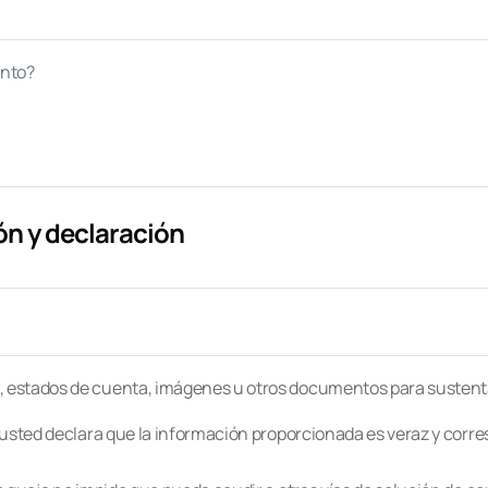
n y declaración
, estados de cuenta, imágenes u otros documentos para sustent
, usted declara que la información proporcionada es veraz y corr