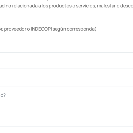
 no relacionada a los productos o servicios; malestar o desc
or, proveedor o INDECOPI según corresponda)