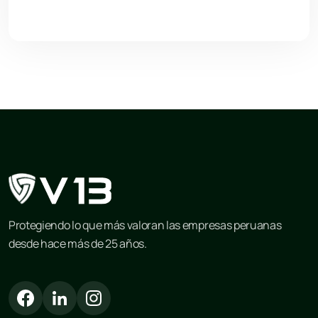
Protegiendo lo que más valoran las empresas peruanas
desde hace más de 25 años.