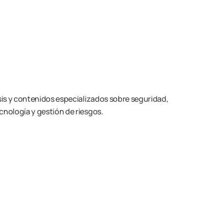
isis y contenidos especializados sobre seguridad,
cnología y gestión de riesgos.