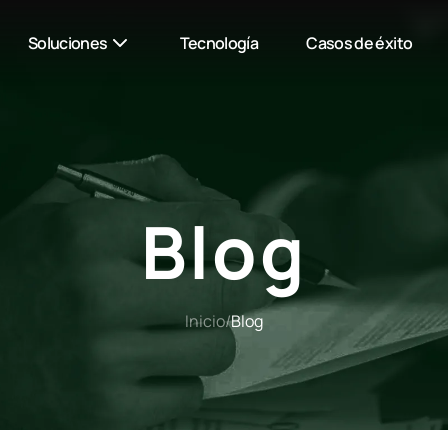
Soluciones
Tecnología
Casos de éxito
Blog
Inicio
/
Blog