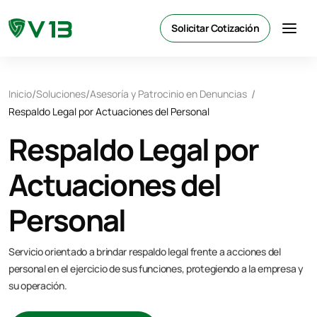
Solicitar Cotización
/
/
/
Inicio
Soluciones
Asesoría y Patrocinio en Denuncias
Respaldo Legal por Actuaciones del Personal
Respaldo Legal por
Actuaciones del
Personal
Servicio orientado a brindar respaldo legal frente a acciones del
personal en el ejercicio de sus funciones, protegiendo a la empresa y
su operación.