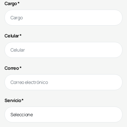
Cargo *
Celular *
Correo *
Servicio *