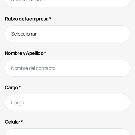
Rubro de la empresa *
Nombre y Apellido *
Cargo *
Celular *