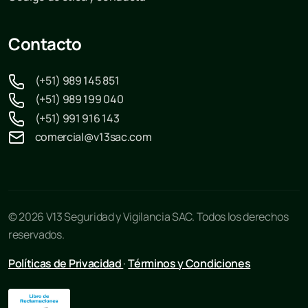
Contacto
(+51) 989 145 851
(+51) 989 199 040
(+51) 991 916 143
comercial@v13sac.com
© 2026 V13 Seguridad y Vigilancia SAC. Todos los derechos
reservados.
Políticas de Privacidad
·
Términos y Condiciones