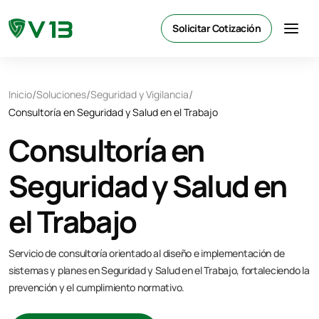
Solicitar Cotización
/
/
/
Inicio
Soluciones
Seguridad y Vigilancia
Consultoría en Seguridad y Salud en el Trabajo
Consultoría en
Seguridad y Salud en
el Trabajo
Servicio de consultoría orientado al diseño e implementación de
sistemas y planes en Seguridad y Salud en el Trabajo, fortaleciendo la
prevención y el cumplimiento normativo.