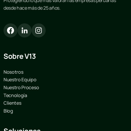
Protegiendo lo que más valoran las empresas peruanas
desde hace más de 25 años.
Sobre V13
Nosotros
Nuestro Equipo
Nuestro Proceso
Tecnología
Clientes
Blog
Soluciones