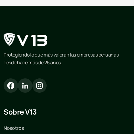
Protegiendo lo que más valoran las empresas peruanas
desde hace más de 25 años.
Sobre V13
Nosotros