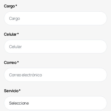
Cargo *
Celular *
Correo *
Servicio *