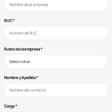
RUC *
Rubro de la empresa *
Nombre y Apellido *
Cargo *