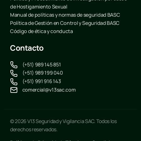
de Hostigamiento Sexual
Manual de políticas y normas de seguridad BASC
Política de Gestión en Control y Seguridad BASC
Código de ética y conducta
Contacto
(+51) 989 145 851
(+51) 989 199 040
(+51) 991 916 143
comercial@v13sac.com
© 2026 V13 Seguridad y Vigilancia SAC. Todos los
derechos reservados.