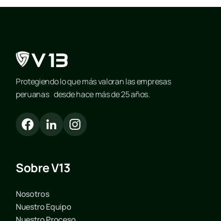
Protegiendo lo que más valoran las empresas
peruanas desde hace más de 25 años.
Sobre V13
Nosotros
Nuestro Equipo
Nuestro Proceso