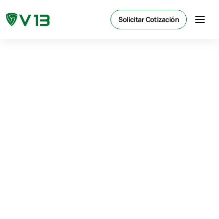
Solicitar Cotización
Nosotros
/
Inicio
Nosotros