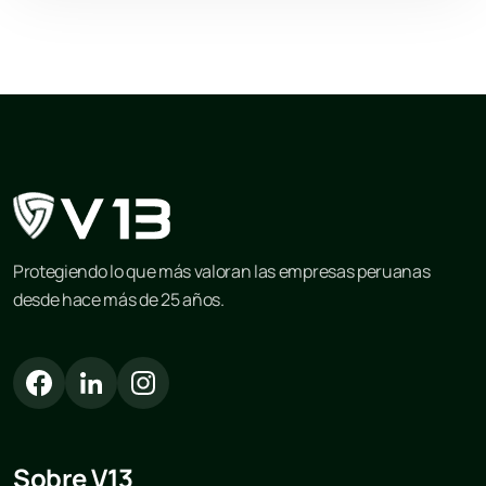
Protegiendo lo que más valoran las empresas peruanas
desde hace más de 25 años.
Sobre V13