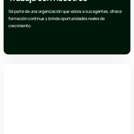
Sé parte de una organización que valora a sus agentes, ofrece
formación continua y brinda oportunidades reales de
crecimiento.
Aprende más sobre seguridad
Encuentra artículos, consejos, novedades y análisis sobre
prevención, tecnología y mejores prácticas en seguridad
empresarial.