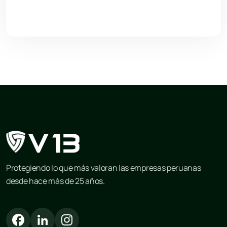
Ir al blog
Protegiendo lo que más valoran las empresas peruanas
desde hace más de 25 años.