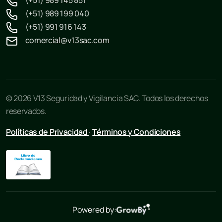
(+51) 989 199 040
(+51) 991 916 143
comercial@v13sac.com
© 2026 V13 Seguridad y Vigilancia SAC. Todos los derechos
reservados.
Políticas de Privacidad
·
Términos y Condiciones
Powered by: